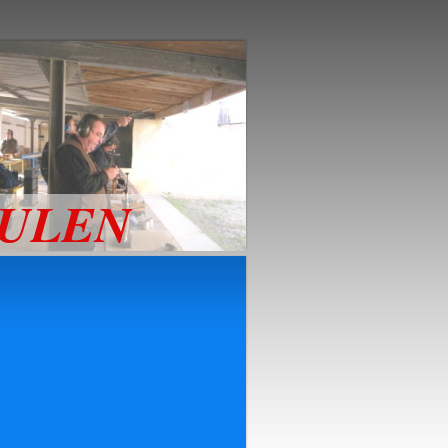
AULEN